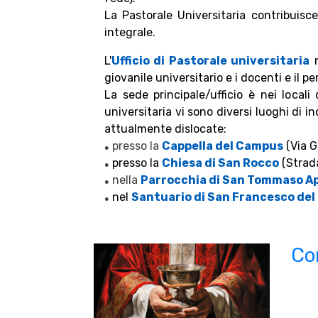
La Pastorale Universitaria contribuisc
integrale.
L'
Ufficio di Pastorale universitaria
giovanile universitario e i docenti e il 
La sede principale/ufficio è nei local
universitaria vi sono diversi luoghi di 
attualmente dislocate:
presso la
Cappella del Campus
(Via G
●
presso la
Chiesa di San Rocco
(Strad
●
nella
Parrocchia di San Tommaso A
●
nel
Santuario di San Francesco del
●
Co