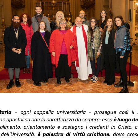
taria
– ogni cappella universitaria - prosegue così il
one apostolica che la caratterizza da sempre: essa
è luogo de
alimento, orientamento e sostegno i credenti in Cristo, 
dell’Università;
è palestra di virtù cristiane
, dove cres