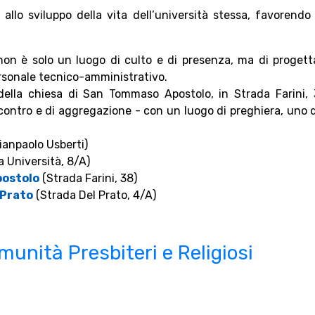
e allo sviluppo della vita dell’università stessa, favoren
non è solo un luogo di culto e di presenza, ma di progetta
personale tecnico-amministrativo.
i della chiesa di San Tommaso Apostolo, in Strada Farini,
incontro e di aggregazione - con un luogo di preghiera, uno 
ianpaolo Usberti)
a Università, 8/A)
postolo
(Strada Farini, 38)
 Prato
(Strada Del Prato, 4/A)
munità Presbiteri e Religiosi