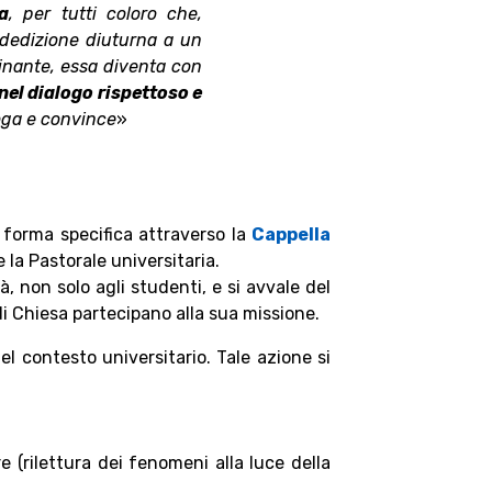
a
, per tutti coloro che,
a dedizione diuturna a un
inante, essa diventa con
nel dialogo rispettoso e
roga e convince
»
n forma specifica attraverso la
Cappella
 la Pastorale universitaria.
à, non solo agli studenti, e si avvale del
di Chiesa partecipano alla sua missione.
el contesto universitario. Tale azione si
e (rilettura dei fenomeni alla luce della