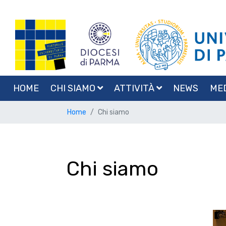
HOME
CHI SIAMO
ATTIVITÀ
NEWS
ME
Home
Chi siamo
Chi siamo