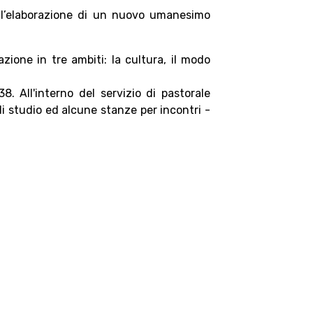
do l’elaborazione di un nuovo umanesimo
zione in tre ambiti: la cultura, il modo
 38.
All'interno del servizio di pastorale
di studio ed alcune stanze per incontri -