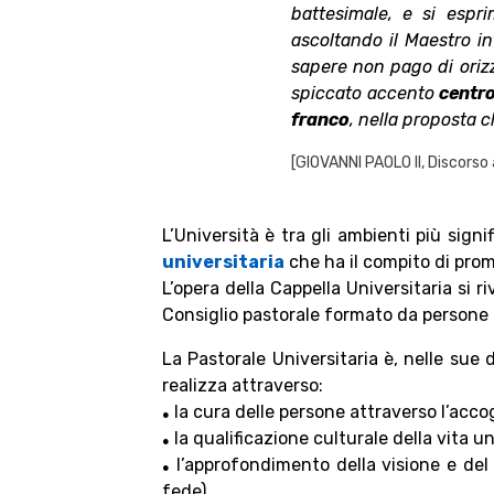
battesimale, e si espr
ascoltando il Maestro in
sapere non pago di oriz
spiccato accento
centro
franco
, nella proposta 
[GIOVANNI PAOLO II, Discorso 
L’Università è tra gli ambienti più sign
universitaria
che ha il compito di prom
L’opera della Cappella Universitaria si r
Consiglio pastorale formato da persone c
La Pastorale Universitaria è, nelle sue 
realizza attraverso:
la cura delle persone attraverso l’acco
●
la qualificazione culturale della vita u
●
l’approfondimento della visione e del 
●
fede).