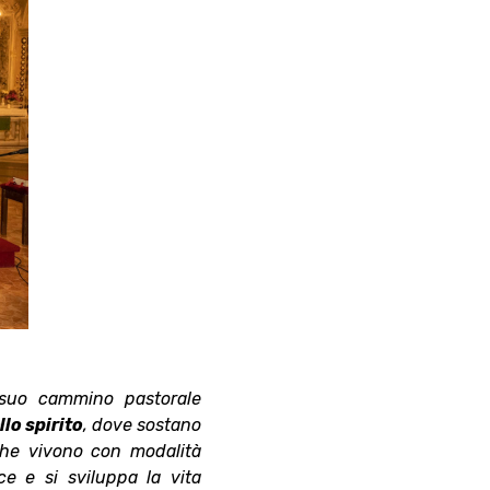
 suo cammino pastorale
llo spirito
, dove sostano
che vivono con modalità
ce e si sviluppa la vita