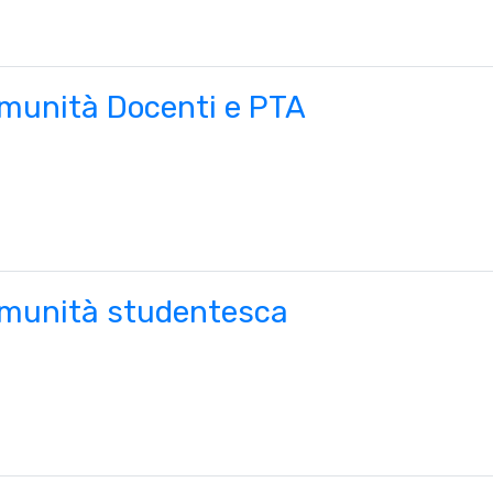
munità Docenti e PTA
munità studentesca