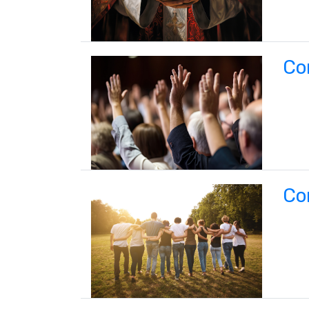
Co
Co