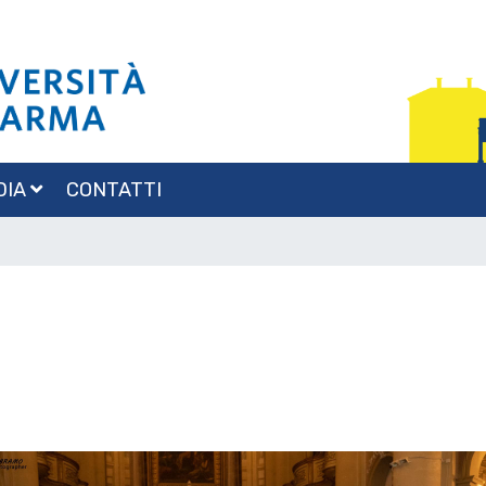
DIA
CONTATTI